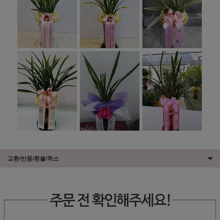
교환/반품/환불/취소