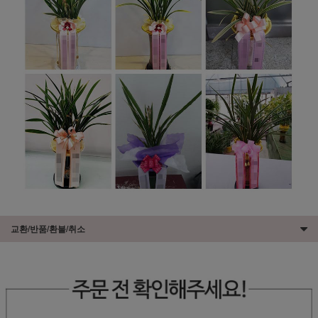
교환/반품/환불/취소