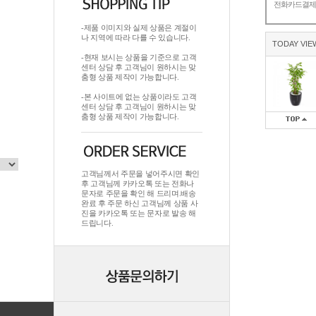
전화카드결
-제품 이미지와 실제 상품은 계절이
나 지역에 따라 다를 수 있습니다.
TODAY VIE
-현재 보시는 상품을 기준으로 고객
센터 상담 후 고객님이 원하시는 맞
춤형 상품 제작이 가능합니다.
-본 사이트에 없는 상품이라도 고객
센터 상담 후 고객님이 원하시는 맞
춤형 상품 제작이 가능합니다.
고객님께서 주문을 넣어주시면 확인
후 고객님께 카카오톡 또는 전화나
문자로 주문을 확인 해 드리며.배송
완료 후 주문 하신 고객님께 상품 사
진을 카카오톡 또는 문자로 발송 해
드립니다.