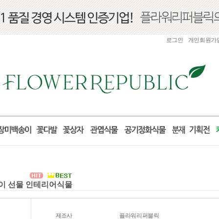
로그인
개인회원가
집들이 선물 인테리어식물
제조사
플라워리퍼블릭