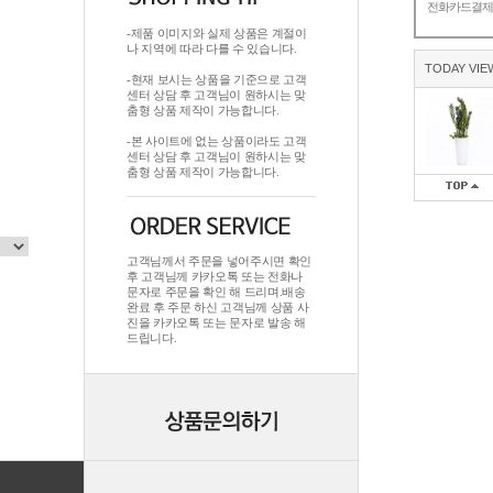
전화카드결
-제품 이미지와 실제 상품은 계절이
나 지역에 따라 다를 수 있습니다.
TODAY VIE
-현재 보시는 상품을 기준으로 고객
센터 상담 후 고객님이 원하시는 맞
춤형 상품 제작이 가능합니다.
-본 사이트에 없는 상품이라도 고객
센터 상담 후 고객님이 원하시는 맞
춤형 상품 제작이 가능합니다.
고객님께서 주문을 넣어주시면 확인
후 고객님께 카카오톡 또는 전화나
문자로 주문을 확인 해 드리며.배송
완료 후 주문 하신 고객님께 상품 사
진을 카카오톡 또는 문자로 발송 해
드립니다.