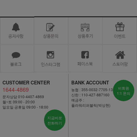
CUSTOMER CENTER
BANK ACCOUNT
1644-4869
비회원
농협 : 355-0032-7705-13
1:1 문의
신한 : 110-427-887160
문자상담 010-4407-4869
예금주 :
월~토 09:00 - 20:00
플라워리퍼블릭(박상현)
일요일·공휴일 09:00 - 18:00
지금바로
전화하기