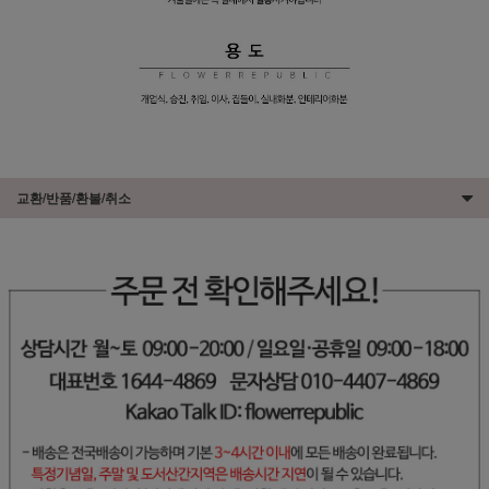
교환/반품/환불/취소