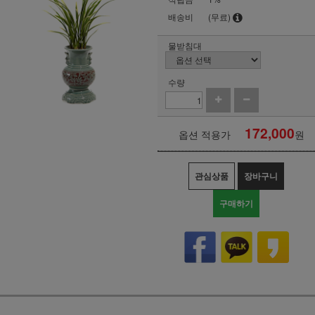
배송비
(무료)
물받침대
수량
172,000
옵션 적용가
원
관심상품
장바구니
구매하기