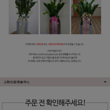
교환/반품/환불/취소