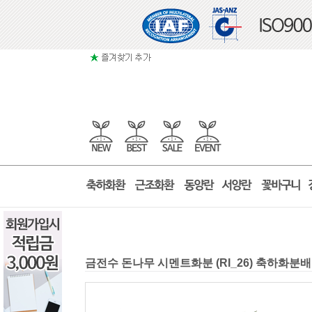
금전수 돈나무 시멘트화분 (RI_26) 축하화분