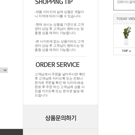
전화카드결
-제품 이미지와 실제 상품은 계절이
나 지역에 따라 다를 수 있습니다.
TODAY VIE
-현재 보시는 상품을 기준으로 고객
센터 상담 후 고객님이 원하시는 맞
춤형 상품 제작이 가능합니다.
-본 사이트에 없는 상품이라도 고객
센터 상담 후 고객님이 원하시는 맞
춤형 상품 제작이 가능합니다.
고객님께서 주문을 넣어주시면 확인
후 고객님께 카카오톡 또는 전화나
문자로 주문을 확인 해 드리며.배송
완료 후 주문 하신 고객님께 상품 사
진을 카카오톡 또는 문자로 발송 해
드립니다.