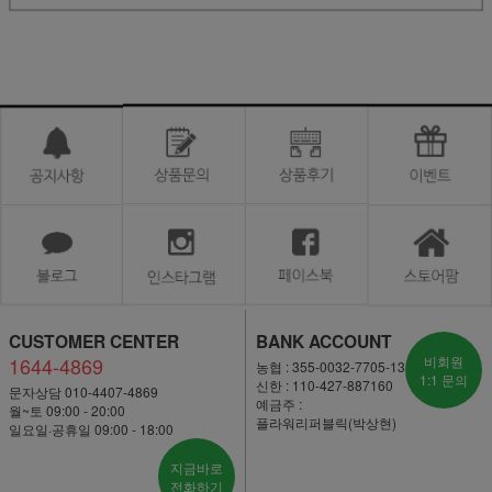
CUSTOMER CENTER
BANK ACCOUNT
1644-4869
비회원
농협 : 355-0032-7705-13
1:1 문의
신한 : 110-427-887160
문자상담 010-4407-4869
예금주 :
월~토 09:00 - 20:00
플라워리퍼블릭(박상현)
일요일·공휴일 09:00 - 18:00
지금바로
전화하기