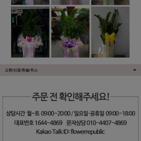
교환/반품/환불/취소