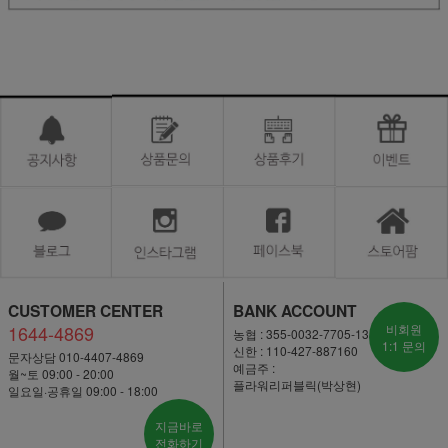
CUSTOMER CENTER
BANK ACCOUNT
1644-4869
비회원
농협 : 355-0032-7705-13
1:1 문의
신한 : 110-427-887160
문자상담 010-4407-4869
예금주 :
월~토 09:00 - 20:00
플라워리퍼블릭(박상현)
일요일·공휴일 09:00 - 18:00
지금바로
전화하기