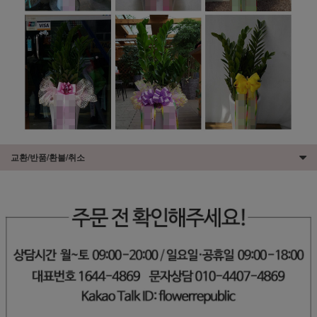
교환/반품/환불/취소