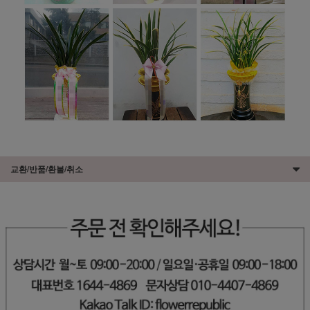
교환/반품/환불/취소