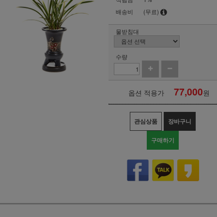
배송비
(무료)
물받침대
수량
77,000
옵션 적용가
원
관심상품
장바구니
구매하기