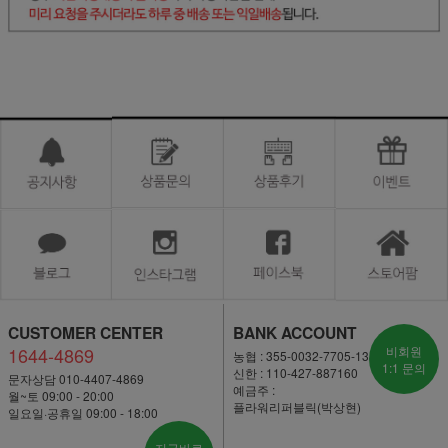
CUSTOMER CENTER
BANK ACCOUNT
1644-4869
비회원
농협 : 355-0032-7705-13
1:1 문의
신한 : 110-427-887160
문자상담 010-4407-4869
예금주 :
월~토 09:00 - 20:00
플라워리퍼블릭(박상현)
일요일·공휴일 09:00 - 18:00
지금바로