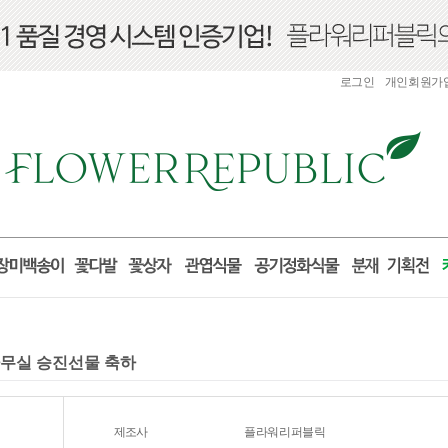
로그인
개인회원가
 사무실 승진선물 축하
제조사
플라워리퍼블릭