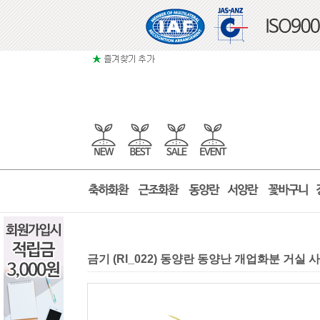
금기 (RI_022) 동양란 동양난 개업화분 거실