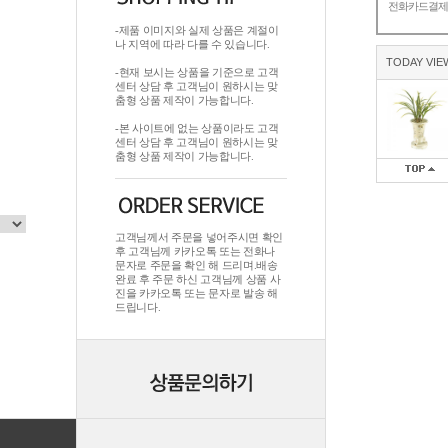
전화카드결
-제품 이미지와 실제 상품은 계절이
나 지역에 따라 다를 수 있습니다.
TODAY VIE
-현재 보시는 상품을 기준으로 고객
센터 상담 후 고객님이 원하시는 맞
춤형 상품 제작이 가능합니다.
-본 사이트에 없는 상품이라도 고객
센터 상담 후 고객님이 원하시는 맞
춤형 상품 제작이 가능합니다.
고객님께서 주문을 넣어주시면 확인
후 고객님께 카카오톡 또는 전화나
문자로 주문을 확인 해 드리며.배송
완료 후 주문 하신 고객님께 상품 사
진을 카카오톡 또는 문자로 발송 해
드립니다.