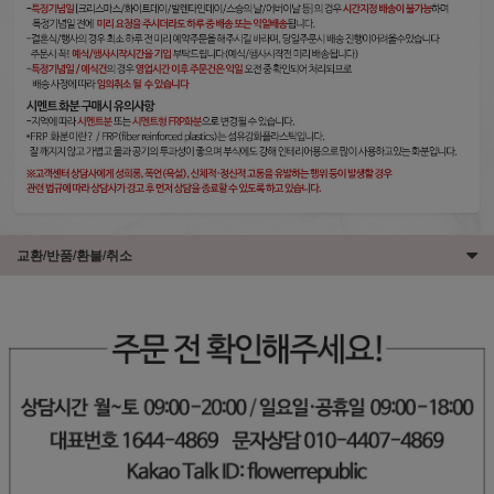
교환/반품/환불/취소