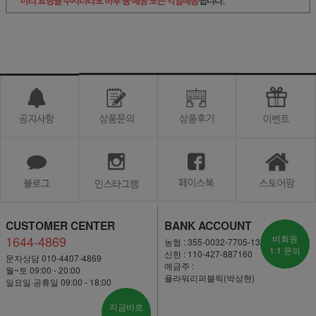
CUSTOMER CENTER
BANK ACCOUNT
1644-4869
비회원
농협 : 355-0032-7705-13
1:1 문의
신한 : 110-427-887160
문자상담 010-4407-4869
예금주 :
월~토 09:00 - 20:00
플라워리퍼블릭(박상현)
일요일·공휴일 09:00 - 18:00
지금바로