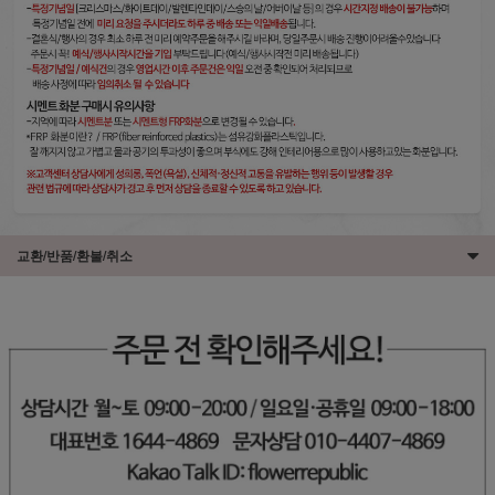
교환/반품/환불/취소