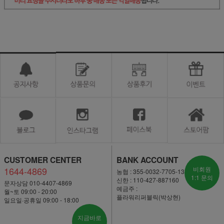
CUSTOMER CENTER
BANK ACCOUNT
1644-4869
비회원
농협 : 355-0032-7705-13
1:1 문의
신한 : 110-427-887160
문자상담 010-4407-4869
예금주 :
월~토 09:00 - 20:00
플라워리퍼블릭(박상현)
일요일·공휴일 09:00 - 18:00
지금바로