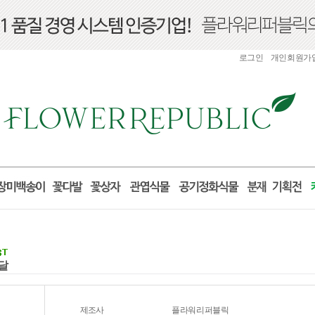
로그인
개인회원가
배달
제조사
플라워리퍼블릭