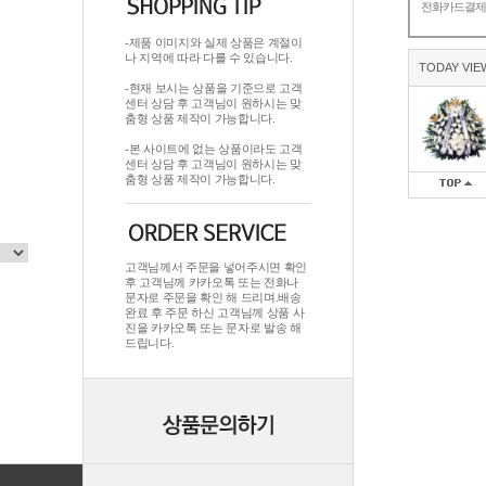
전화카드결
-제품 이미지와 실제 상품은 계절이
나 지역에 따라 다를 수 있습니다.
TODAY VIE
-현재 보시는 상품을 기준으로 고객
센터 상담 후 고객님이 원하시는 맞
춤형 상품 제작이 가능합니다.
-본 사이트에 없는 상품이라도 고객
센터 상담 후 고객님이 원하시는 맞
춤형 상품 제작이 가능합니다.
고객님께서 주문을 넣어주시면 확인
후 고객님께 카카오톡 또는 전화나
문자로 주문을 확인 해 드리며.배송
완료 후 주문 하신 고객님께 상품 사
진을 카카오톡 또는 문자로 발송 해
드립니다.