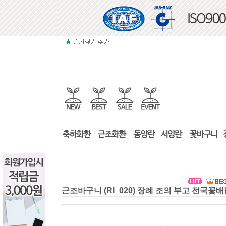
근조바구니 (RI_020) 장례 조의 부고 전국꽃