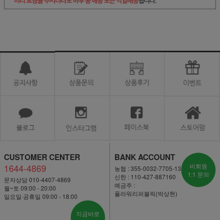
CUSTOMER CENTER
BANK ACCOUNT
1644-4869
비회원
농협 : 355-0032-7705-13
1:1 문의
신한 : 110-427-887160
문자상담 010-4407-4869
예금주 :
월~토 09:00 - 20:00
플라워리퍼블릭(박상현)
일요일·공휴일 09:00 - 18:00
지금바로