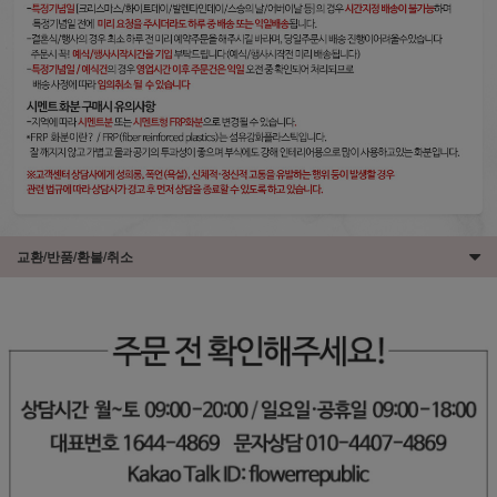
교환/반품/환불/취소