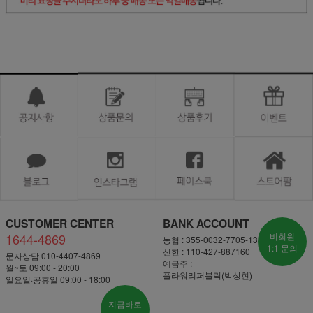
CUSTOMER CENTER
BANK ACCOUNT
1644-4869
비회원
농협 : 355-0032-7705-13
1:1 문의
신한 : 110-427-887160
문자상담 010-4407-4869
예금주 :
월~토 09:00 - 20:00
플라워리퍼블릭(박상현)
일요일·공휴일 09:00 - 18:00
지금바로