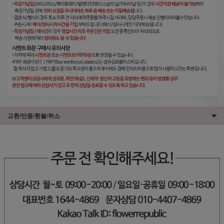
교환/반품/환불/취소