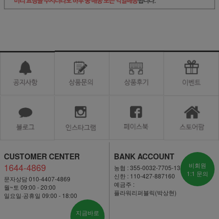
CUSTOMER CENTER
BANK ACCOUNT
1644-4869
비회원
농협 : 355-0032-7705-13
1:1 문의
신한 : 110-427-887160
문자상담 010-4407-4869
예금주 :
월~토 09:00 - 20:00
플라워리퍼블릭(박상현)
일요일·공휴일 09:00 - 18:00
지금바로