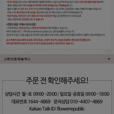
교환/반품/환불/취소