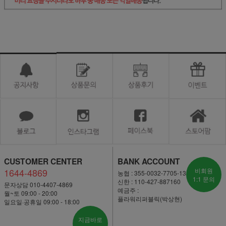
CUSTOMER CENTER
BANK ACCOUNT
1644-4869
비회원
농협 : 355-0032-7705-13
1:1 문의
신한 : 110-427-887160
문자상담 010-4407-4869
예금주 :
월~토 09:00 - 20:00
플라워리퍼블릭(박상현)
일요일·공휴일 09:00 - 18:00
지금바로