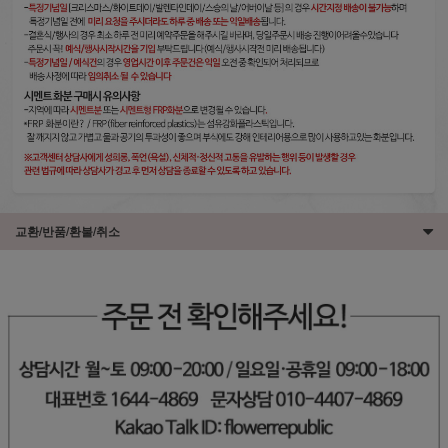
교환/반품/환불/취소