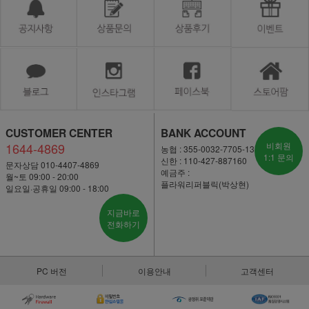
CUSTOMER CENTER
BANK ACCOUNT
1644-4869
비회원
농협 : 355-0032-7705-13
1:1 문의
신한 : 110-427-887160
문자상담 010-4407-4869
예금주 :
월~토 09:00 - 20:00
플라워리퍼블릭(박상현)
일요일·공휴일 09:00 - 18:00
지금바로
전화하기
PC 버전
이용안내
고객센터