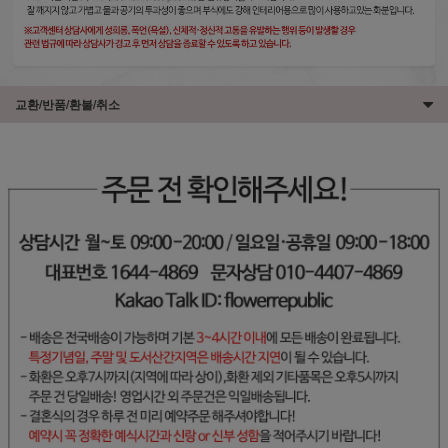
교환/반품/환불/취소