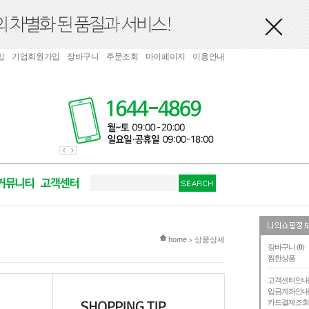
입
기업회원가입
장바구니
주문조회
마이페이지
이용안내
현재 위치
home
상품상세
>
장바구니 (
0
)
찜한상품
고객센터안
입금계좌안
카드결제조