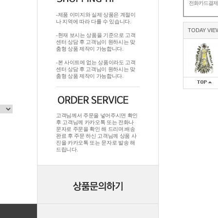
전화카드결
-제품 이미지와 실제 상품은 계절이
나 지역에 따라 다를 수 있습니다.
TODAY VIE
-현재 보시는 상품을 기준으로 고객
센터 상담 후 고객님이 원하시는 맞
춤형 상품 제작이 가능합니다.
-본 사이트에 없는 상품이라도 고객
센터 상담 후 고객님이 원하시는 맞
춤형 상품 제작이 가능합니다.
고객님께서 주문을 넣어주시면 확인
후 고객님께 카카오톡 또는 전화나
문자로 주문을 확인 해 드리며.배송
완료 후 주문 하신 고객님께 상품 사
진을 카카오톡 또는 문자로 발송 해
드립니다.