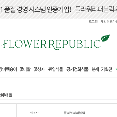
로그인
개인회원가
전국꽃배달
제조사
플라워리퍼블릭