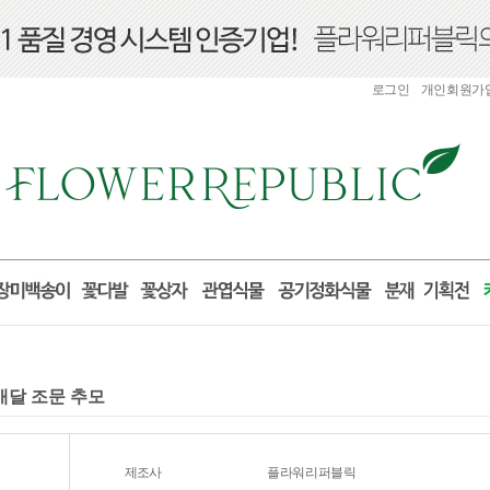
로그인
개인회원가
배달 조문 추모
제조사
플라워리퍼블릭