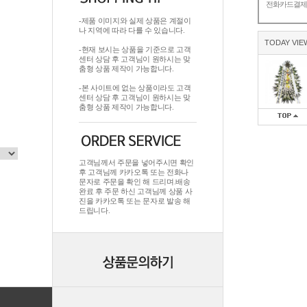
전화카드결
-제품 이미지와 실제 상품은 계절이
나 지역에 따라 다를 수 있습니다.
TODAY VIE
-현재 보시는 상품을 기준으로 고객
센터 상담 후 고객님이 원하시는 맞
춤형 상품 제작이 가능합니다.
-본 사이트에 없는 상품이라도 고객
센터 상담 후 고객님이 원하시는 맞
춤형 상품 제작이 가능합니다.
고객님께서 주문을 넣어주시면 확인
후 고객님께 카카오톡 또는 전화나
문자로 주문을 확인 해 드리며.배송
완료 후 주문 하신 고객님께 상품 사
진을 카카오톡 또는 문자로 발송 해
드립니다.