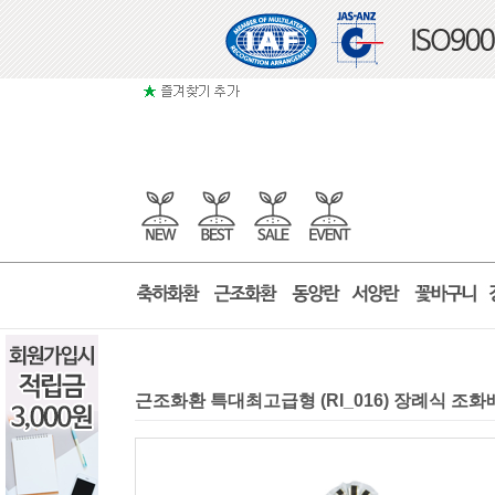
근조화환 특대최고급형 (RI_016) 장례식 조화