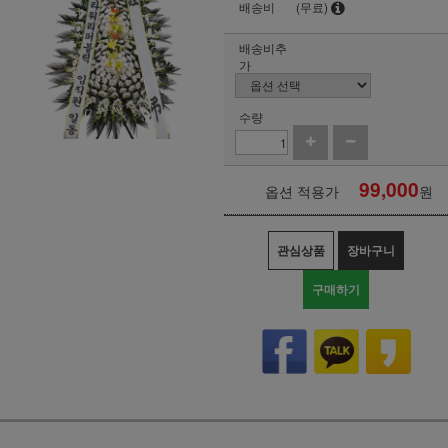
배송비
(무료)
배송비추
가
수량
99,000
옵션 적용가
원
관심상품
장바구니
구매하기