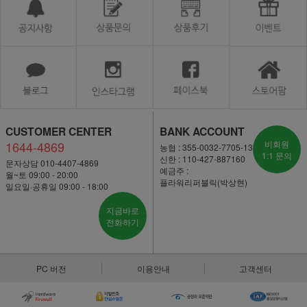
CUSTOMER CENTER
BANK ACCOUNT
1644-4869
비회원
농협 : 355-0032-7705-13
1:1 문의
신한 : 110-427-887160
문자상담 010-4407-4869
예금주 :
월~토 09:00 - 20:00
플라워리퍼블릭(박상현)
일요일·공휴일 09:00 - 18:00
지금바로
전화하기
PC 버전
이용안내
고객센터