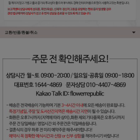
교환/반품/환불/취소