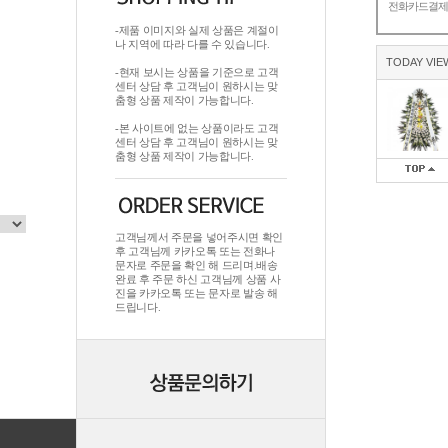
전화카드결
-제품 이미지와 실제 상품은 계절이
나 지역에 따라 다를 수 있습니다.
TODAY VIE
-현재 보시는 상품을 기준으로 고객
센터 상담 후 고객님이 원하시는 맞
춤형 상품 제작이 가능합니다.
-본 사이트에 없는 상품이라도 고객
센터 상담 후 고객님이 원하시는 맞
춤형 상품 제작이 가능합니다.
고객님께서 주문을 넣어주시면 확인
후 고객님께 카카오톡 또는 전화나
문자로 주문을 확인 해 드리며.배송
완료 후 주문 하신 고객님께 상품 사
진을 카카오톡 또는 문자로 발송 해
드립니다.