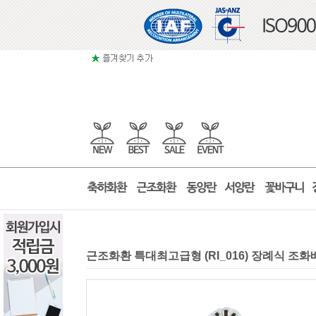
근조화환 특대최고급형 (RI_016) 장례식 조화