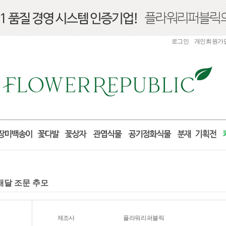
로그인
개인회원가
배달 조문 추모
제조사
플라워리퍼블릭