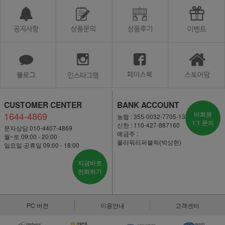
CUSTOMER CENTER
BANK ACCOUNT
1644-4869
비회원
농협 : 355-0032-7705-13
1:1 문의
신한 : 110-427-887160
문자상담 010-4407-4869
예금주 :
월~토 09:00 - 20:00
플라워리퍼블릭(박상현)
일요일·공휴일 09:00 - 18:00
지금바로
전화하기
PC 버전
이용안내
고객센터