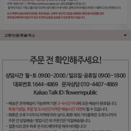
교환/반품/환불/취소