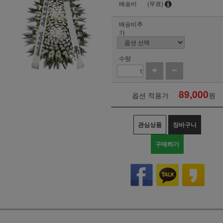
배송비
(무료)
배송비추
가
수량
89,000
옵션 적용가
원
관심상품
장바구니
구매하기