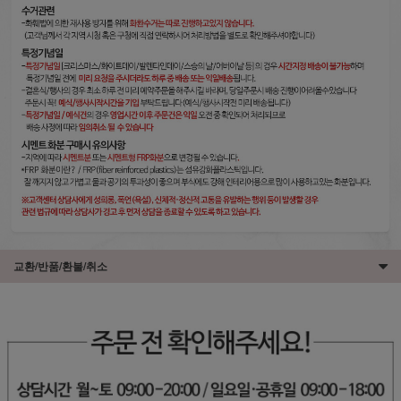
교환/반품/환불/취소