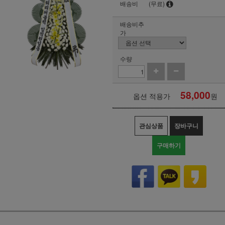
배송비
(무료)
배송비추
가
수량
58,000
옵션 적용가
원
관심상품
장바구니
구매하기