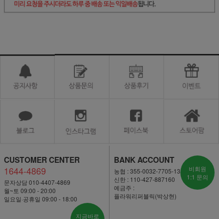
CUSTOMER CENTER
BANK ACCOUNT
1644-4869
비회원
농협 : 355-0032-7705-13
1:1 문의
신한 : 110-427-887160
문자상담 010-4407-4869
예금주 :
월~토 09:00 - 20:00
플라워리퍼블릭(박상현)
일요일·공휴일 09:00 - 18:00
지금바로