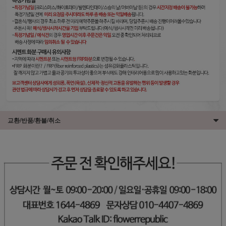
교환/반품/환불/취소