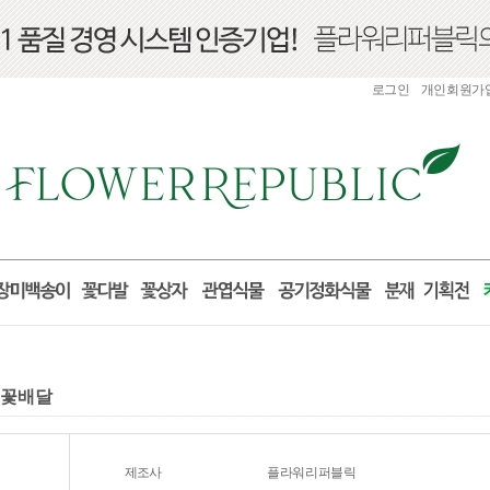
로그인
개인회원가
전국꽃배달
제조사
플라워리퍼블릭