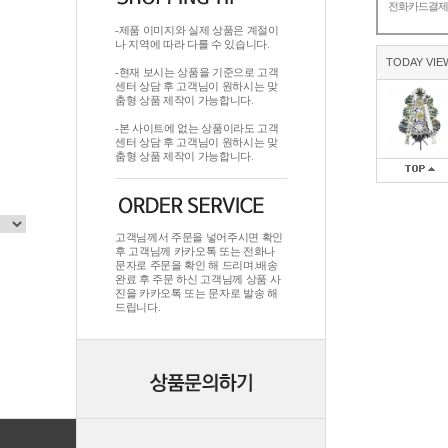
전화카드결
-제품 이미지와 실제 상품은 계절이
나 지역에 따라 다를 수 있습니다.
TODAY VIE
-현재 보시는 상품을 기준으로 고객
센터 상담 후 고객님이 원하시는 맞
춤형 상품 제작이 가능합니다.
-본 사이트에 없는 상품이라도 고객
센터 상담 후 고객님이 원하시는 맞
춤형 상품 제작이 가능합니다.
고객님께서 주문을 넣어주시면 확인
후 고객님께 카카오톡 또는 전화나
문자로 주문을 확인 해 드리며.배송
완료 후 주문 하신 고객님께 상품 사
진을 카카오톡 또는 문자로 발송 해
드립니다.