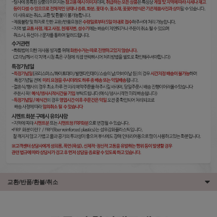
교환/반품/환불/취소