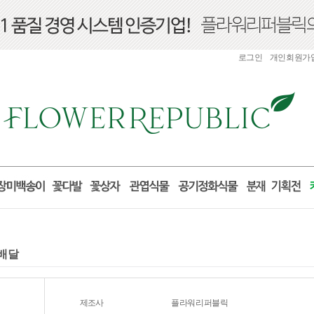
로그인
개인회원가
꽃배달
제조사
플라워리퍼블릭