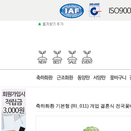
축하화환 기본형 (RI_011) 개업 결혼식 전국