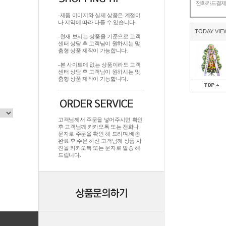
전화카드결
-제품 이미지와 실제 상품은 계절이
나 지역에 따라 다를 수 있습니다.
TODAY VIE
-현재 보시는 상품을 기준으로 고객
센터 상담 후 고객님이 원하시는 맞
춤형 상품 제작이 가능합니다.
-본 사이트에 없는 상품이라도 고객
센터 상담 후 고객님이 원하시는 맞
춤형 상품 제작이 가능합니다.
고객님께서 주문을 넣어주시면 확인
후 고객님께 카카오톡 또는 전화나
문자로 주문을 확인 해 드리며.배송
완료 후 주문 하신 고객님께 상품 사
진을 카카오톡 또는 문자로 발송 해
드립니다.