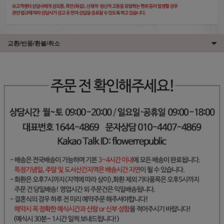
교환/반품/환불/취소