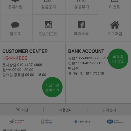
CUSTOMER CENTER
BANK ACCOUNT
1644-4869
비회원
농협 : 355-0032-7705-13
1:1 문의
신한 : 110-427-887160
문자상담 010-4407-4869
예금주 :
월~토 09:00 - 20:00
플라워리퍼블릭(박상현)
일요일·공휴일 09:00 - 18:00
지금바로
전화하기
PC 버전
이용안내
고객센터
플라워리퍼블릭