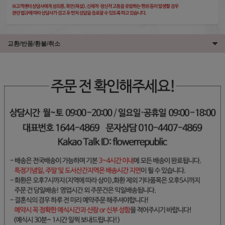
교환/반품/환불/취소