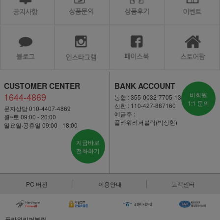
CUSTOMER CENTER
BANK ACCOUNT
1644-4869
비회원
농협 : 355-0032-7705-13
1:1 문의
신한 : 110-427-887160
문자상담 010-4407-4869
예금주 :
월~토 09:00 - 20:00
플라워리퍼블릭(박상현)
일요일·공휴일 09:00 - 18:00
지금바로
전화하기
PC 버전
이용안내
고객센터
플라워리퍼블릭