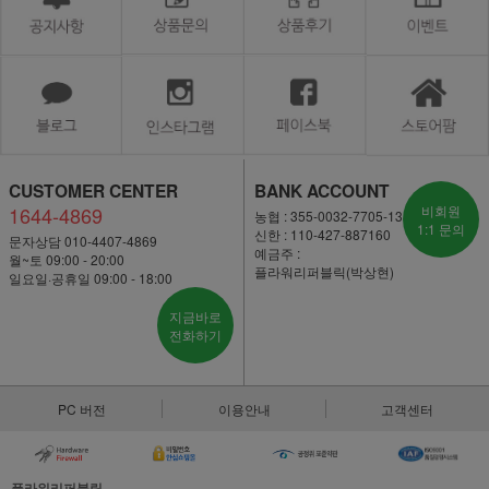
CUSTOMER CENTER
BANK ACCOUNT
1644-4869
비회원
농협 : 355-0032-7705-13
1:1 문의
신한 : 110-427-887160
문자상담 010-4407-4869
예금주 :
월~토 09:00 - 20:00
플라워리퍼블릭(박상현)
일요일·공휴일 09:00 - 18:00
지금바로
전화하기
PC 버전
이용안내
고객센터
플라워리퍼블릭