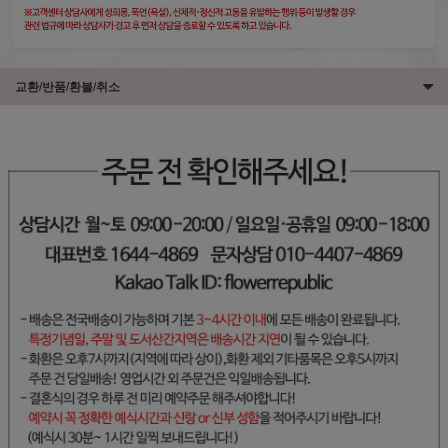
교환/반품/환불/취소