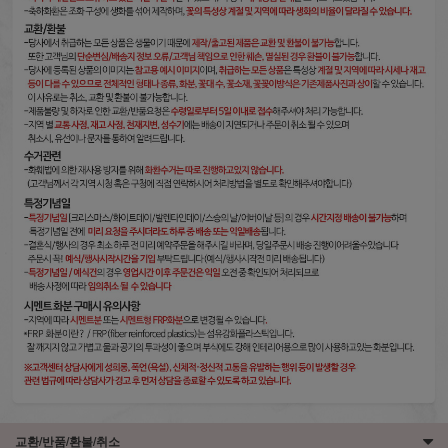
교환/반품/환불/취소