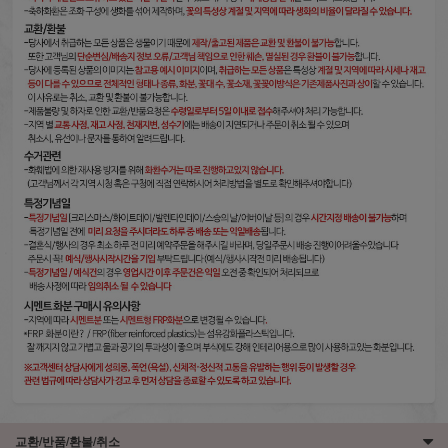
교환/반품/환불/취소