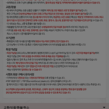
교환/반품/환불/취소