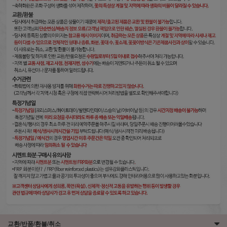
교환/반품/환불/취소