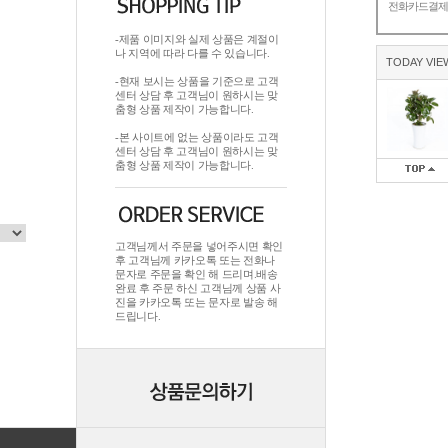
전화카드결
-제품 이미지와 실제 상품은 계절이
나 지역에 따라 다를 수 있습니다.
TODAY VIE
-현재 보시는 상품을 기준으로 고객
센터 상담 후 고객님이 원하시는 맞
춤형 상품 제작이 가능합니다.
-본 사이트에 없는 상품이라도 고객
센터 상담 후 고객님이 원하시는 맞
춤형 상품 제작이 가능합니다.
고객님께서 주문을 넣어주시면 확인
후 고객님께 카카오톡 또는 전화나
문자로 주문을 확인 해 드리며.배송
완료 후 주문 하신 고객님께 상품 사
진을 카카오톡 또는 문자로 발송 해
드립니다.