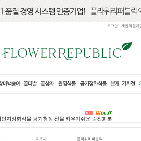
로그인
개인회원가
 미세먼지정화식물 공기청정 선물 키우기쉬운 승진화분
제조사
플라워리퍼블릭