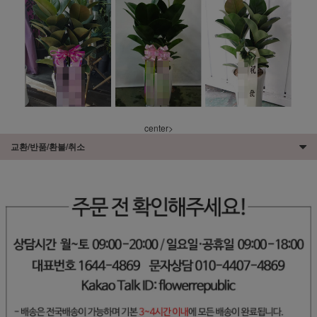
center>
교환/반품/환불/취소