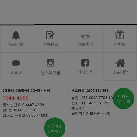
CUSTOMER CENTER
BANK ACCOUNT
1644-4869
비회원
농협 : 355-0032-7705-13
1:1 문의
신한 : 110-427-887160
문자상담 010-4407-4869
예금주 :
월~토 09:00 - 20:00
플라워리퍼블릭(박상현)
일요일·공휴일 09:00 - 18:00
지금바로
전화하기