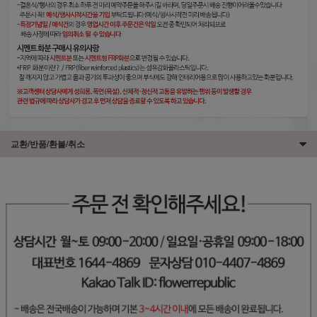
교환/반품/환불/취소