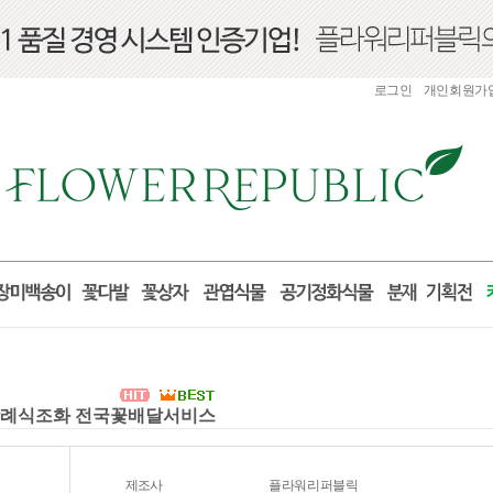
로그인
개인회원가
환 장례식조화 전국꽃배달서비스
제조사
플라워리퍼블릭