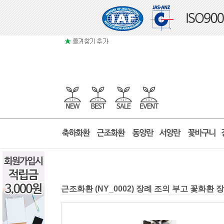
근조화환 (NY_0002) 장례 조의 부고 꽃화