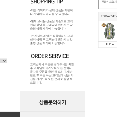
전화카드결
-제품 이미지와 실제 상품은 계절이
나 지역에 따라 다를 수 있습니다.
TODAY VIE
-현재 보시는 상품을 기준으로 고객
센터 상담 후 고객님이 원하시는 맞
춤형 상품 제작이 가능합니다.
-본 사이트에 없는 상품이라도 고객
센터 상담 후 고객님이 원하시는 맞
춤형 상품 제작이 가능합니다.
고객님께서 주문을 넣어주시면 확인
후 고객님께 카카오톡 또는 전화나
문자로 주문을 확인 해 드리며.배송
완료 후 주문 하신 고객님께 상품 사
진을 카카오톡 또는 문자로 발송 해
드립니다.