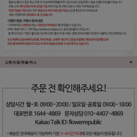
교환/반품/환불/취소