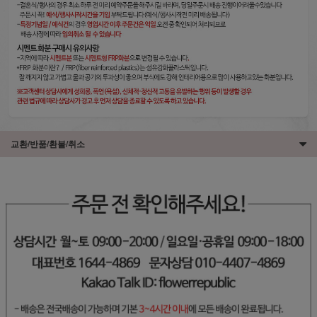
교환/반품/환불/취소