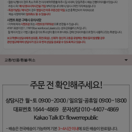
교환/반품/환불/취소