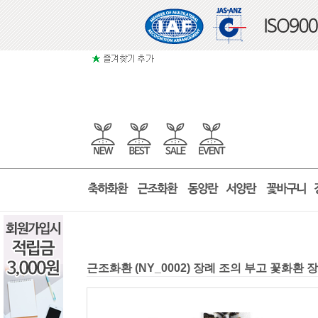
근조화환 (NY_0002) 장례 조의 부고 꽃화