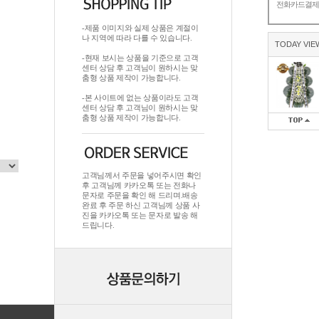
전화카드결
-제품 이미지와 실제 상품은 계절이
나 지역에 따라 다를 수 있습니다.
TODAY VIE
-현재 보시는 상품을 기준으로 고객
센터 상담 후 고객님이 원하시는 맞
춤형 상품 제작이 가능합니다.
-본 사이트에 없는 상품이라도 고객
센터 상담 후 고객님이 원하시는 맞
춤형 상품 제작이 가능합니다.
고객님께서 주문을 넣어주시면 확인
후 고객님께 카카오톡 또는 전화나
문자로 주문을 확인 해 드리며.배송
완료 후 주문 하신 고객님께 상품 사
진을 카카오톡 또는 문자로 발송 해
드립니다.