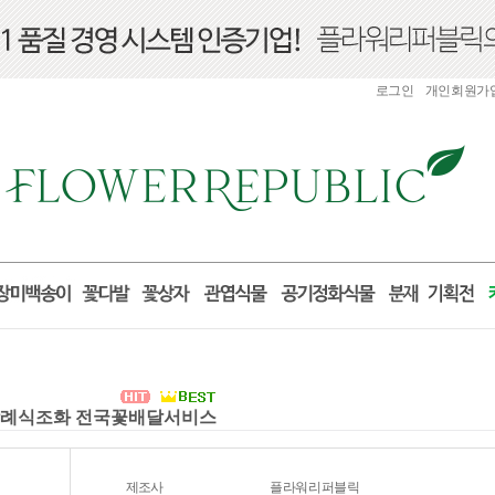
로그인
개인회원가
환 장례식조화 전국꽃배달서비스
제조사
플라워리퍼블릭