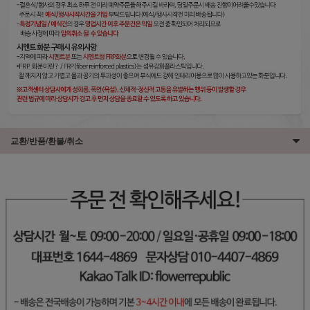
교환/반품/환불/취소