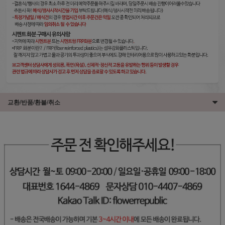
교환/반품/환불/취소