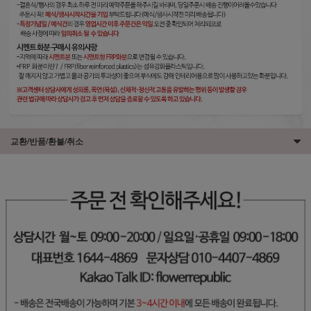
교환/반품/환불/취소