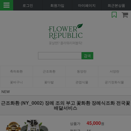
로그인
회원가입
마이페이지
최근본상품
축하화환
근조화환
동양란
서양란
꽃바구니
꽃다발
관엽식물
공기정화식물
NEW
근조화환 (NY_0002) 장례 조의 부고 꽃화환 장례식조화 전국꽃
배달서비스
45,000
상품가
원
적립금
1%