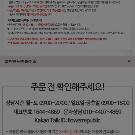
교환/반품/환불/취소