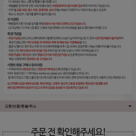
교환/반품/환불/취소