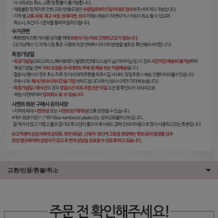
교환/반품/환불/취소